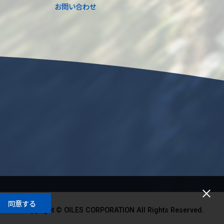
お問い合わせ
同意する
Copyright © OILES CORPORATION All Rights Reserved.
Copyright © OILES CORPORATION All Rights Reserved.