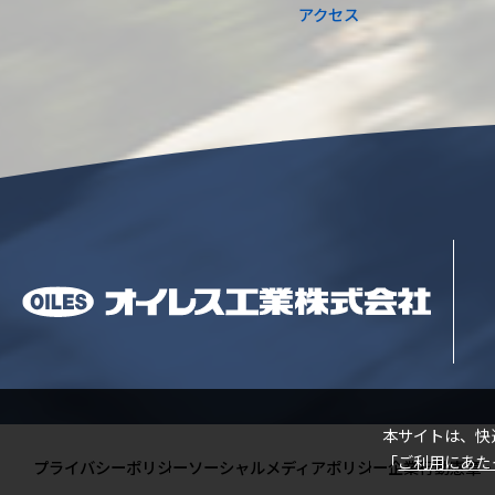
アクセス
閉じる
本サイトは、快
「
ご利用にあた
プライバシーポリシー
ソーシャルメディアポリシー
企業行動憲章