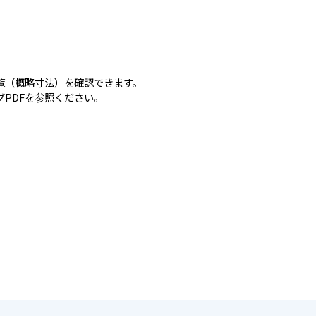
覧（概略寸法）を確認できます。
PDFを参照ください。