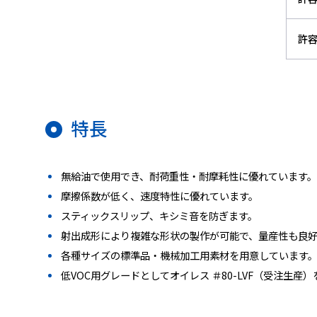
許容
特長
無給油で使用でき、耐荷重性・耐摩耗性に優れています。
摩擦係数が低く、速度特性に優れています。
スティックスリップ、キシミ音を防ぎます。
射出成形により複雑な形状の製作が可能で、量産性も良好
各種サイズの標準品・機械加工用素材を用意しています
低VOC用グレードとしてオイレス ＃80-LVF（受注生産