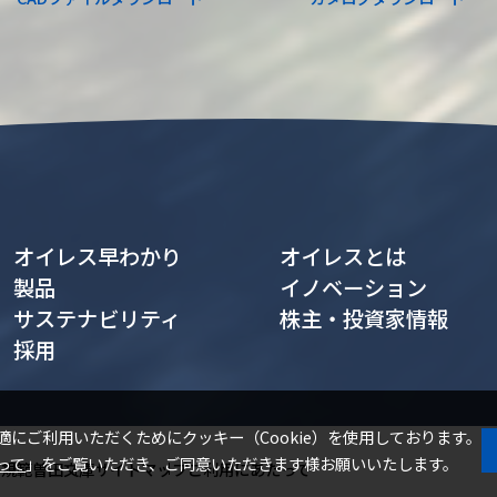
オイレス早わかり
オイレスとは
製品
イノベーション
サステナビリティ
株主・投資家情報
採用
適にご利用いただくためにクッキー（Cookie）を使用しております。
って
」をご覧いただき、ご同意いただきます様お願いいたします。
・規範
曽田文庫
サイトマップ
ご利用にあたって