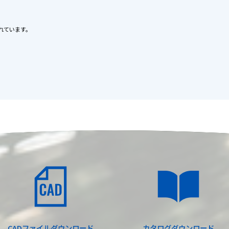
れています。
CADファイル
ダウンロード
カタログ
ダウンロード