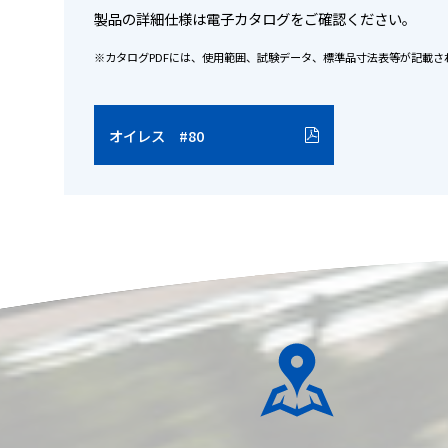
製品の詳細仕様は電子カタログをご確認ください。
※カタログPDFには、使用範囲、試験データ、標準品寸法表等が記載さ
オイレス #80