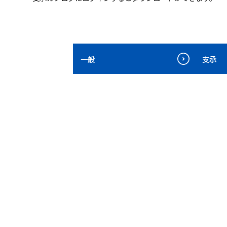
一般
支承