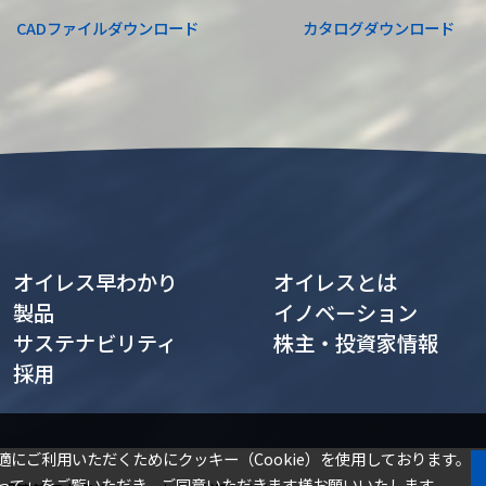
CADファイル
ダウンロード
カタログ
ダウンロード
オイレス早わかり
オイレスとは
製品
イノベーション
サステナビリティ
株主・投資家情報
採用
適にご利用いただくためにクッキー（Cookie）を使用しております。
って
」をご覧いただき、ご同意いただきます様お願いいたします。