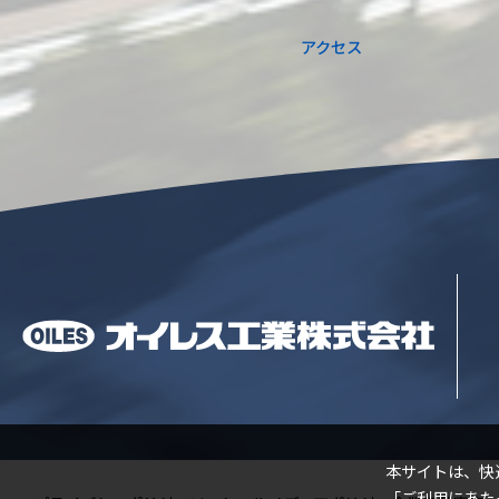
アクセス
閉じる
本サイトは、快
「
ご利用にあた