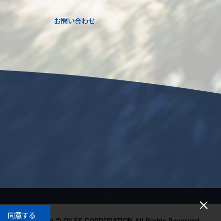
お問い合わせ
同意する
Copyright © OILES CORPORATION All Rights Reserved.