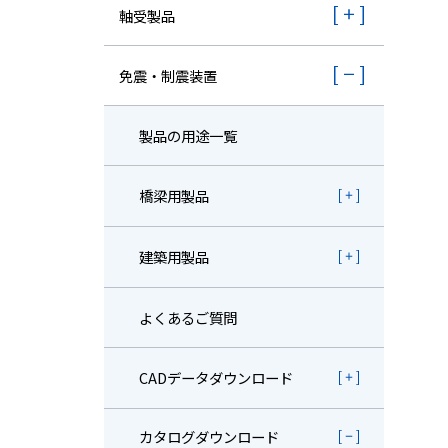
株主・投資家情報
軸受製品
採用
免震・制震装置
製品の用途一覧
橋梁用製品
建築用製品
よくあるご質問
CADデータダウンロード
カタログダウンロード