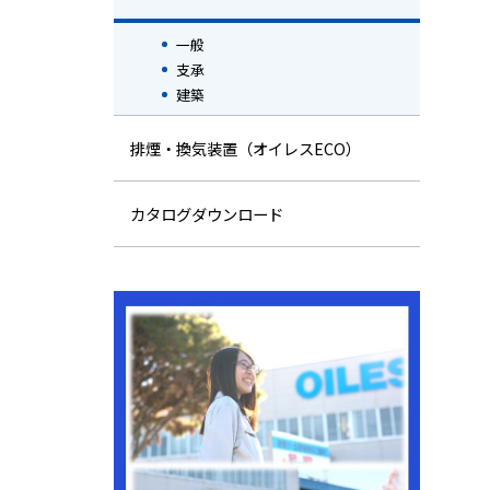
一般
支承
建築
排煙・換気装置（オイレスECO）
カタログダウンロード