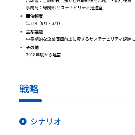
出席者：全取締役（独立社外取締役も出席）・執行役員
事務局：総務部 サステナビリティ推進室
開催頻度
年2回（9月・3月）
主な議題
中長期的な企業価値向上に資するサステナビリティ課題
その他
2018年度から運営
戦略
シナリオ