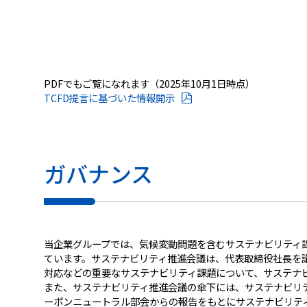
PDFでもご覧になれます（2025年10月1日時点）
TCFD提言に基づいた情報開示
ガバナンス
当企業グループでは、気候変動問題を含むサステナビリティ
ています。サステナビリティ推進会議は、代表取締役社長を
対応などの重要なサステナビリティ課題について、サステナ
また、サステナビリティ推進会議の傘下には、サステナビリ
ーボンニュートラル部会からの報告をもとにサステナビリテ