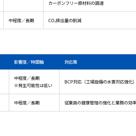
カーボンフリー原材料の調達
中程度／長期
CO₂排出量の削減
影響度／時間軸
対応策
中程度／長期
BCP対応（工場設備の水害対応強化
※発生可能性は低い
中程度／長期
従業員の健康管理の強化と業務の効