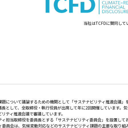
当社はTCFDに賛同して
課題について議論するための機関として「サステナビリティ推進会議」
議長として、全取締役・執行役員が出席して年に2回開催しています。気
ビリティ推進会議で審議しています。
ティ担当取締役を委員長とする「サステナビリティ委員会」を設置して
ィ委員会は、気候変動対応などのサステナビリティ課題の主要な取り組