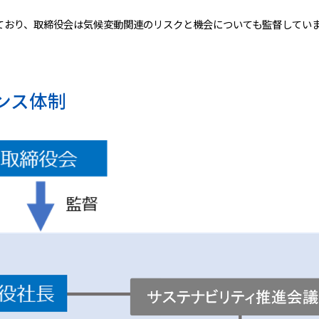
ており、取締役会は気候変動関連のリスクと機会についても監督してい
ンス体制