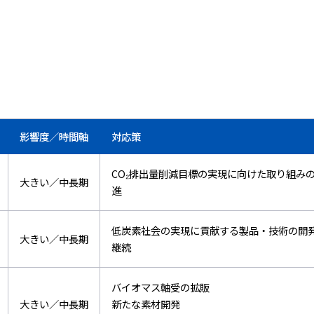
影響度／時間軸
対応策
CO₂排出量削減目標の実現に向けた取り組み
大きい／中長期
進
低炭素社会の実現に貢献する製品・技術の開
大きい／中長期
継続
バイオマス軸受の拡販
大きい／中長期
新たな素材開発