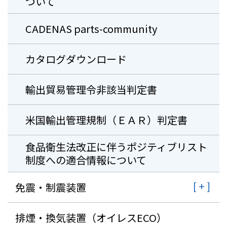
ついて
CADENAS parts-community
カタログダウンロード
輸出貿易管理令非該当判定書
米国輸出管理規制（ＥＡＲ）判定書
⾷品衛⽣法改正に伴うポジティブリスト
制度への適合情報について
免震・制震装置
排煙・換気装置（オイレスECO）