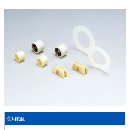
株主・投資家情報
採用
お問い合わせ
プライバシーポリシー
ソーシャルメディアポリシー
企業行動憲章・規範
曽田文庫
サイトマップ
ご利用にあたって
使用範囲