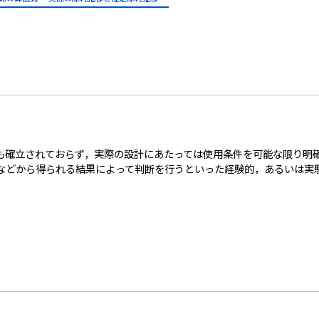
も確立されておらず，実際の設計にあたっては使用条件を可能な限り明
などから得られる結果によって判断を行うといった経験的，あるいは実