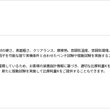
材の硬さ、表面粗さ、クリアランス、摩擦熱、雰囲気温度、雰囲気環境
因子を可能な限り実機条件と合わせたベンチ試験や摺動試験を実施する
蓄積しているため、お客様の装置設計情報に基づき、適切な比摩耗量K
、新たに摺動試験を実施して比摩耗量Kをご提供することもできます。