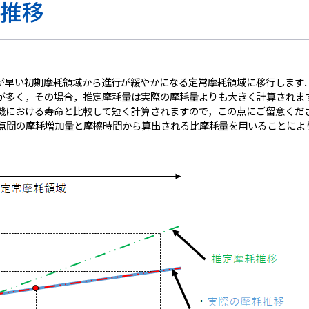
推移
が早い初期摩耗領域から進行が緩やかになる定常摩耗領域に移行します
が多く，その場合，推定摩耗量は実際の摩耗量よりも大きく計算されま
機における寿命と比較して短く計算されますので，この点にご留意くだ
2点間の摩耗増加量と摩擦時間から算出される比摩耗量を用いることによ