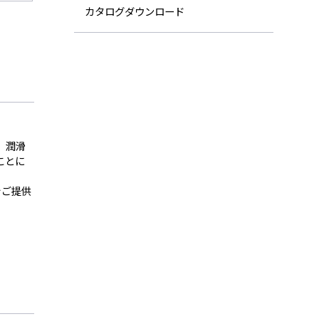
カタログダウンロード
、潤滑
ことに
をご提供