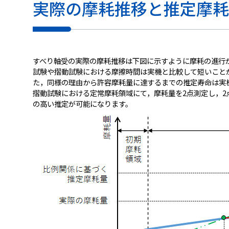
実際の摩耗推移と推定摩耗
すべり軸受の実際の摩耗推移は下図に示すように摩耗の進行
試験や摺動試験における摩擦時間は実機と比較して短いこと
た，同様の理由から許容摩耗量に達するまでの推定寿命は実
摺動試験における定常摩耗領域にて，摩耗量を2点測定し，
の高い推定が可能になります。