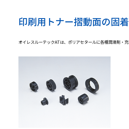
印刷用トナー摺動面の固着
オイレスルーテックATは、ポリアセタールに各種潤滑剤・