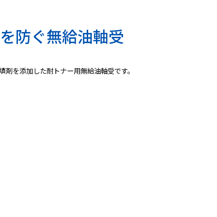
を防ぐ無給油軸受
充填剤を添加した耐トナー用無給油軸受です。