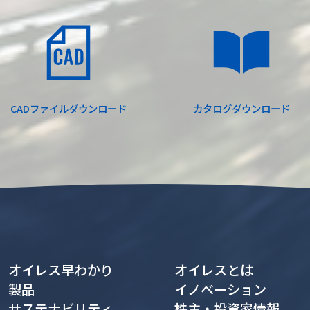
CADファイル
ダウンロード
カタログ
ダウンロード
オイレス早わかり
オイレスとは
製品
イノベーション
サステナビリティ
株主・投資家情報