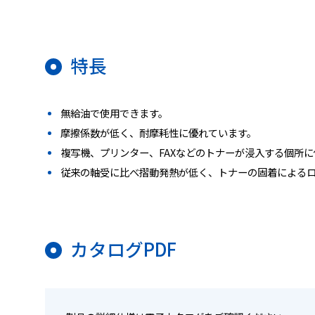
特長
無給油で使用できます。
摩擦係数が低く、耐摩耗性に優れています。
複写機、プリンター、FAXなどのトナーが浸入する個所
従来の軸受に比べ摺動発熱が低く、トナーの固着による
カタログPDF