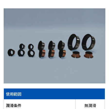
株主・投資家情報
採用
お問い合わせ
プライバシーポリシー
ソーシャルメディアポリシー
企業行動憲章・規範
曽田文庫
サイトマップ
ご利用にあたって
使用範囲
潤滑条件
無潤滑